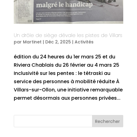
Un drôle de siège dévale les pistes de Villars
par
Martinet
|
Déc 2, 2025
|
Activités
édition du 24 heures du 1er mars 25 et du
Riviera Chablais du 26 février au 4 mars 25
Inclusivité sur les pentes : le tétraski au
service des personnes à mobilité réduite À
Villars-sur-Ollon, une initiative remarquable
permet désormais aux personnes privées...
Rechercher