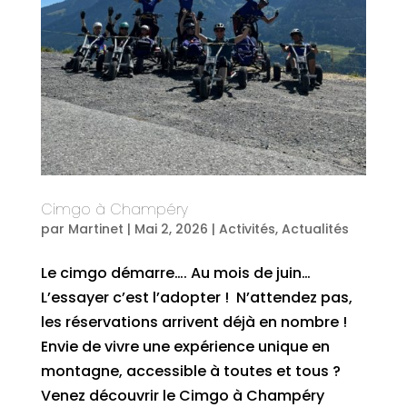
Cimgo à Champéry
par
Martinet
|
Mai 2, 2026
|
Activités
,
Actualités
Le cimgo démarre…. Au mois de juin…
L’essayer c’est l’adopter ! N’attendez pas,
les réservations arrivent déjà en nombre !
Envie de vivre une expérience unique en
montagne, accessible à toutes et tous ?
Venez découvrir le Cimgo à Champéry