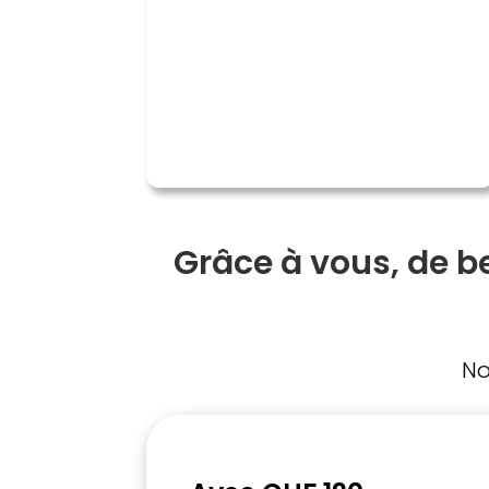
Grâce à vous, de b
No