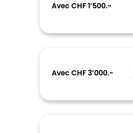
Avec CHF 1’500.-
Avec CHF 3’000.-