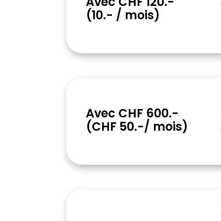
Avec CHF 120.-
(10.- / mois)
Avec CHF 600.-
(CHF 50.-/ mois)