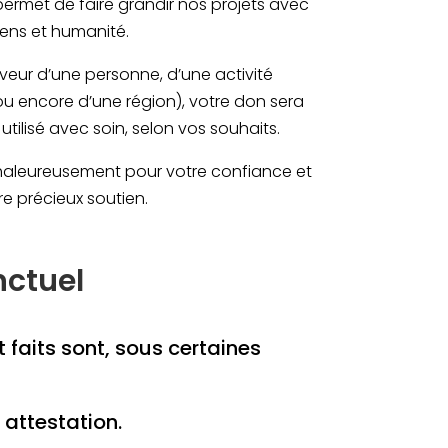
permet de faire grandir nos projets avec
ens et humanité.
aveur d’une personne, d’une activité
 ou encore d’une région), votre don sera
utilisé avec soin, selon vos souhaits.
haleureusement pour votre confiance et
re précieux soutien.
nctuel
t faits sont, sous certaines
 attestation.