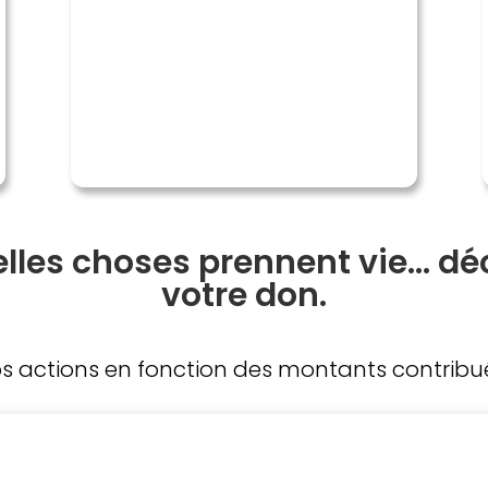
elles choses prennent vie… dé
votre don.
s actions en fonction des montants contribué