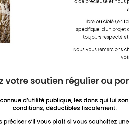
aide précieuse et nous 
s
Libre ou ciblé (en f
spécifique, d’un projet
toujours respecté et 
Nous vous remercions c
vot
z votre soutien régulier ou po
onnue d’utilité publique, les dons qui lui son
conditions, déductibles fiscalement.
s préciser s’il vous plaît si vous souhaitez une