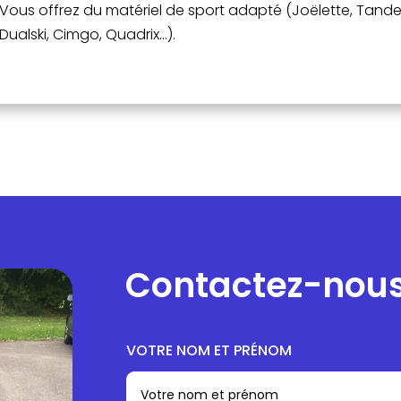
Vous offrez du matériel de sport adapté (Joëlette, Tande
Dualski, Cimgo, Quadrix…).
Contactez-nou
VOTRE NOM ET PRÉNOM