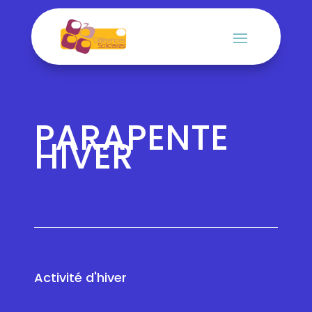
PARAPENTE
HIVER
Activité d'hiver