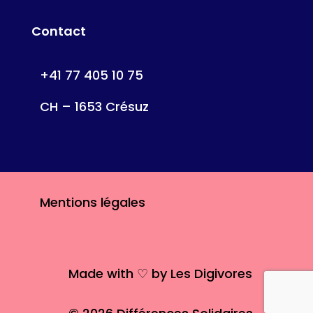
Contact
+41 77 405 10 75
CH – 1653 Crésuz
Mentions légales
Made with ♡ by Les Digivores