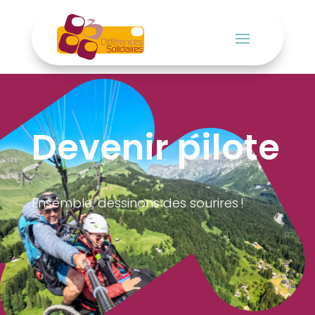
Devenir pilote
Ensemble, dessinons des sourires !