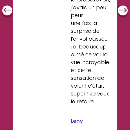
u
j’avais un peu
peur
une fois la
.
surprise de
l’envol passée,
j’ai beaucoup
aimé ce vol, la
vue incroyable
et cette
sensation de
voler ! c’était
super ! Je veux
le refaire.
Leny