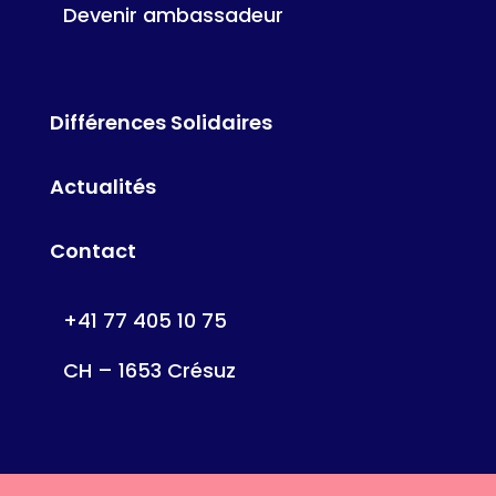
Devenir ambassadeur
Différences Solidaires
Actualités
Contact
+41 77 405 10 75
CH – 1653 Crésuz