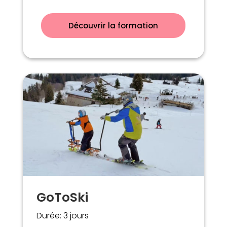
Découvrir la formation
GoToSki
Durée: 3 jours