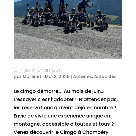
Cimgo à Champéry
par
Martinet
|
Mai 2, 2026
|
Activités
,
Actualités
Le cimgo démarre…. Au mois de juin…
L’essayer c’est l’adopter ! N’attendez pas,
les réservations arrivent déjà en nombre !
Envie de vivre une expérience unique en
montagne, accessible à toutes et tous ?
Venez découvrir le Cimgo à Champéry