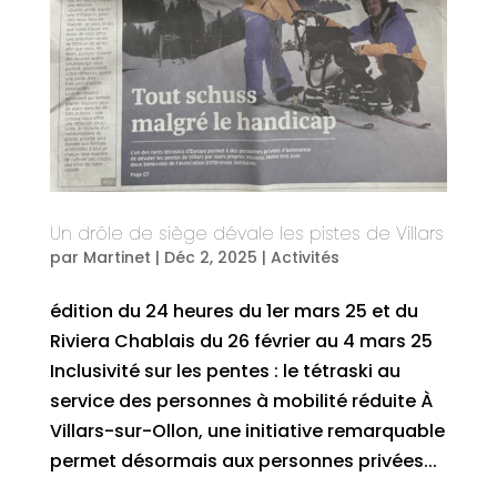
Un drôle de siège dévale les pistes de Villars
par
Martinet
|
Déc 2, 2025
|
Activités
édition du 24 heures du 1er mars 25 et du
Riviera Chablais du 26 février au 4 mars 25
Inclusivité sur les pentes : le tétraski au
service des personnes à mobilité réduite À
Villars-sur-Ollon, une initiative remarquable
permet désormais aux personnes privées...