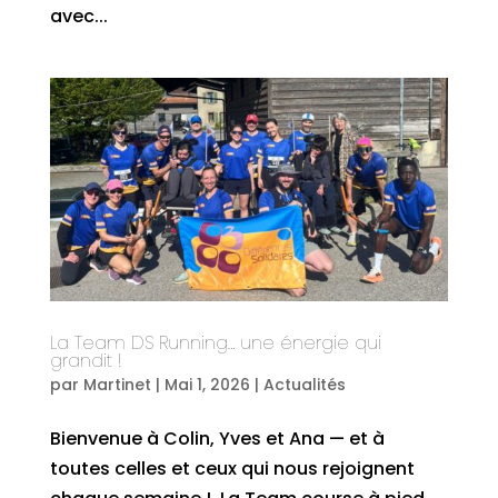
avec...
La Team DS Running… une énergie qui
grandit !
par
Martinet
|
Mai 1, 2026
|
Actualités
Bienvenue à Colin, Yves et Ana — et à
toutes celles et ceux qui nous rejoignent